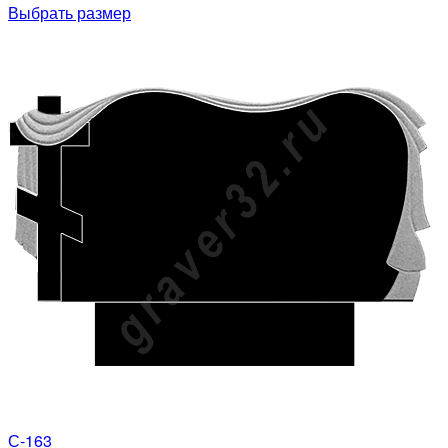
Выбрать размер
С-163