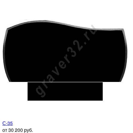
С-35
от 30 200 руб.