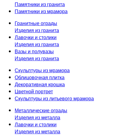
Памятники из гранита
Памятники из мрамора
Гранитные ограды
Изделия из гранита
Лавочки и столики
Изделия из гранита
Вазы и полувазы
Изделия из гранита
Скульптуры из мрамора
Облицовочная плитка
Декоративная крошка
Цветной портрет
Скульптуры из литьевого мрамора
Металлические ограды
Изделия из металла
Лавочки и столики
Изделия из металла