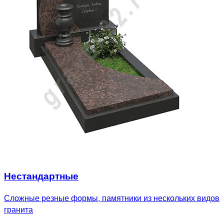
Нестандартные
Сложные резные формы, памятники из нескольких видов
гранита