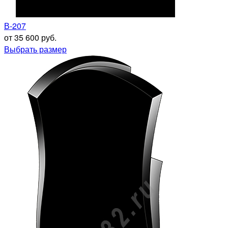
В-207
от 35 600 руб.
Выбрать размер