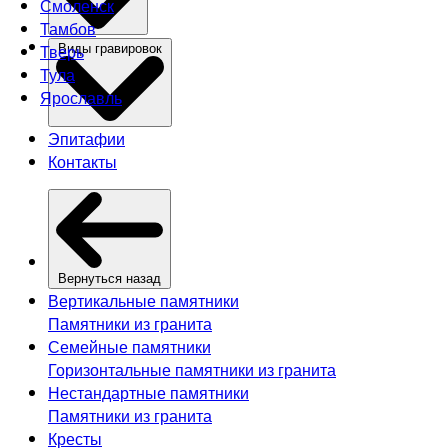
Смоленск
Тамбов
Тверь
Виды гравировок
Тула
Ярославль
Эпитафии
Контакты
Вернуться назад
Вертикальные памятники
Памятники из гранита
Семейные памятники
Горизонтальные памятники из гранита
Нестандартные памятники
Памятники из гранита
Кресты