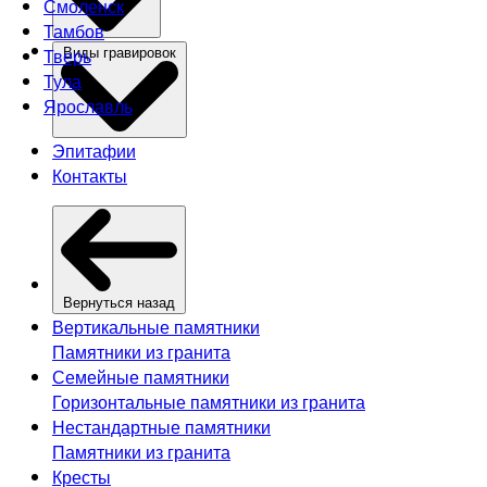
Смоленск
Тамбов
Тверь
Виды гравировок
Тула
Ярославль
Эпитафии
Контакты
Вернуться назад
Вертикальные памятники
Памятники из гранита
Семейные памятники
Горизонтальные памятники из гранита
Нестандартные памятники
Памятники из гранита
Кресты