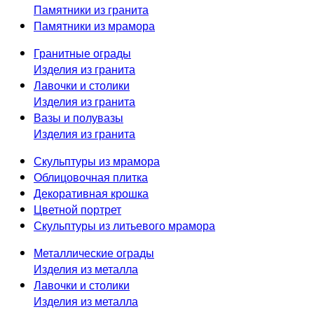
Памятники из гранита
Памятники из мрамора
Гранитные ограды
Изделия из гранита
Лавочки и столики
Изделия из гранита
Вазы и полувазы
Изделия из гранита
Скульптуры из мрамора
Облицовочная плитка
Декоративная крошка
Цветной портрет
Скульптуры из литьевого мрамора
Металлические ограды
Изделия из металла
Лавочки и столики
Изделия из металла