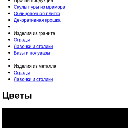
Прочая продукция
Скульптуры из мрамора
Облицовочная плитка
Декоративная крошка
Изделия из гранита
Ограды
Лавочки и столики
Вазы и полувазы
Изделия из металла
Ограды
Лавочки и столики
Цветы