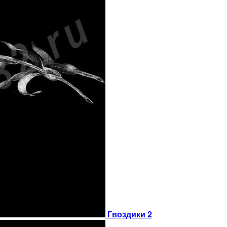
Гвоздики 2