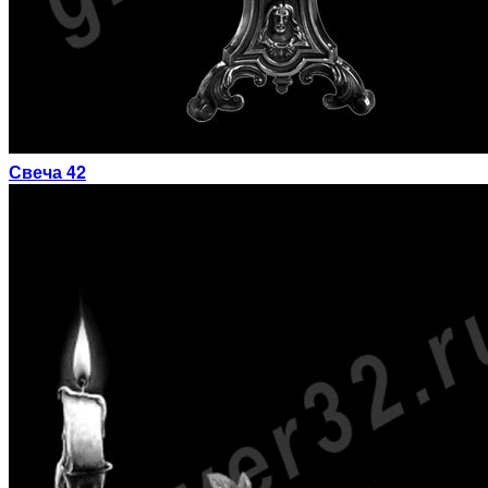
Свеча 42