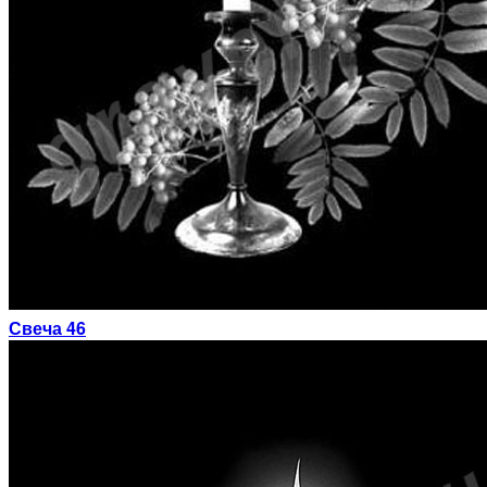
Свеча 46