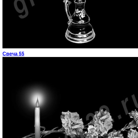
Свеча 55