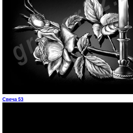
Свеча 53