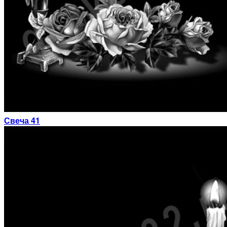
Свеча 41