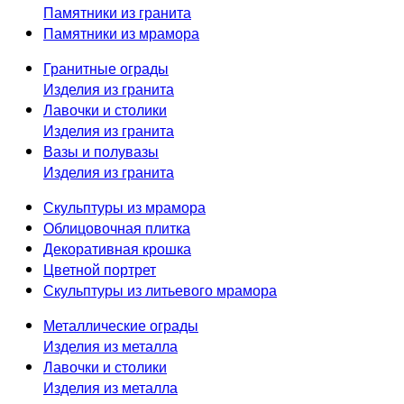
Памятники из гранита
Памятники из мрамора
Гранитные ограды
Изделия из гранита
Лавочки и столики
Изделия из гранита
Вазы и полувазы
Изделия из гранита
Скульптуры из мрамора
Облицовочная плитка
Декоративная крошка
Цветной портрет
Скульптуры из литьевого мрамора
Металлические ограды
Изделия из металла
Лавочки и столики
Изделия из металла