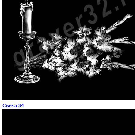
Свеча 34