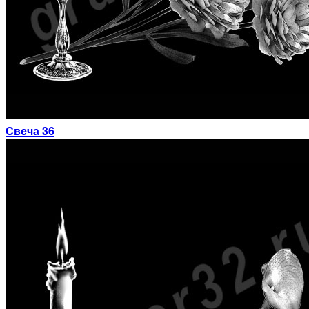
Свеча 36