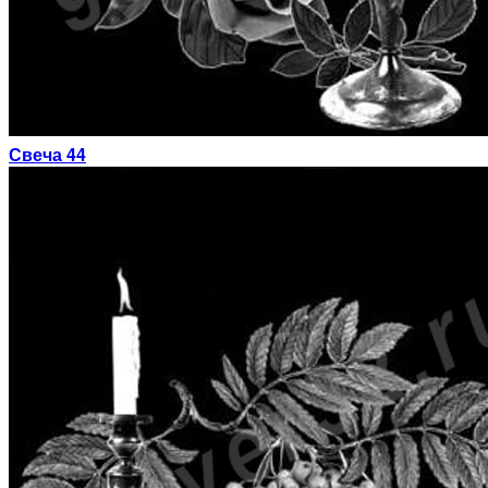
Свеча 44