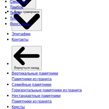
Смоленск
Тамбов
Тверь
Виды гравировок
Тула
Ярославль
Эпитафии
Контакты
Вернуться назад
Вертикальные памятники
Памятники из гранита
Семейные памятники
Горизонтальные памятники из гранита
Нестандартные памятники
Памятники из гранита
Кресты