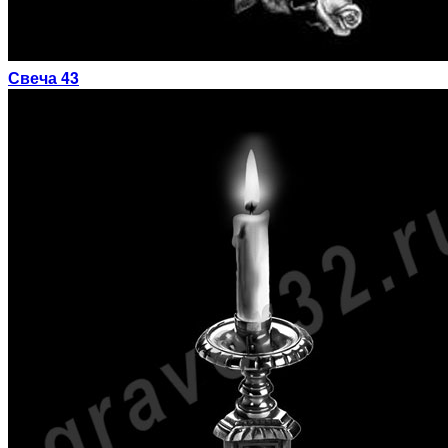
Свеча 43