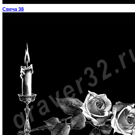
Свеча 38