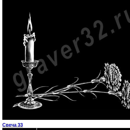
Свеча 33