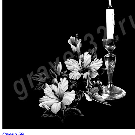
Свеча 59