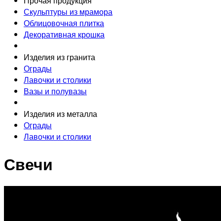
Прочая продукция
Скульптуры из мрамора
Облицовочная плитка
Декоративная крошка
Изделия из гранита
Ограды
Лавочки и столики
Вазы и полувазы
Изделия из металла
Ограды
Лавочки и столики
Свечи