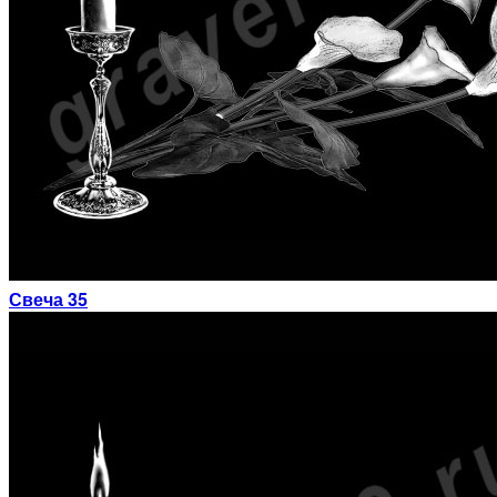
Свеча 35