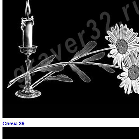
Свеча 39