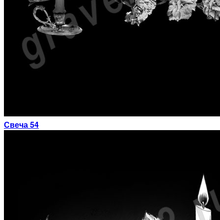
Свеча 54