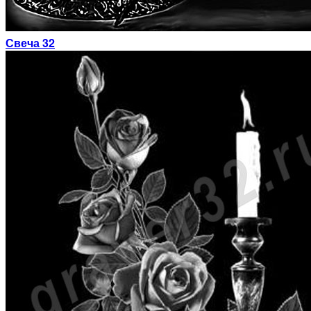
Свеча 32