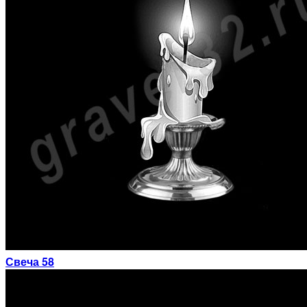
Свеча 58