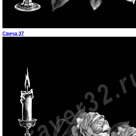
Свеча 37