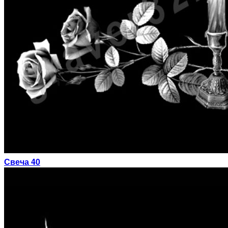
Свеча 40