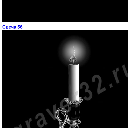
Свеча 56