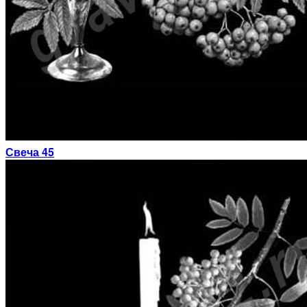
Свеча 45