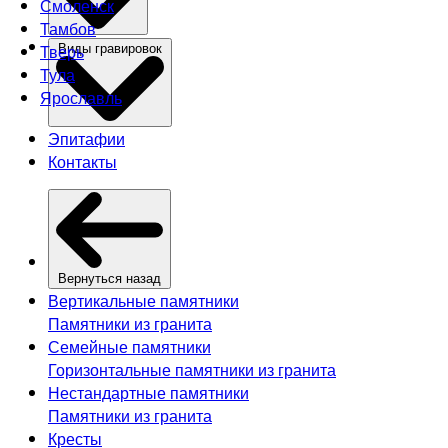
Смоленск
Тамбов
Тверь
Виды гравировок
Тула
Ярославль
Эпитафии
Контакты
Вернуться назад
Вертикальные памятники
Памятники из гранита
Семейные памятники
Горизонтальные памятники из гранита
Нестандартные памятники
Памятники из гранита
Кресты