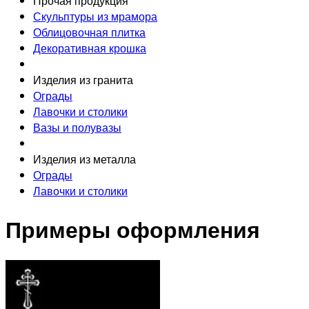
Прочая продукция
Скульптуры из мрамора
Облицовочная плитка
Декоративная крошка
Изделия из гранита
Ограды
Лавочки и столики
Вазы и полувазы
Изделия из металла
Ограды
Лавочки и столики
Примеры оформления