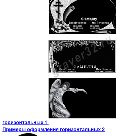
горизонтальных 1
Примеры оформления горизонтальных 2