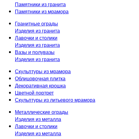
Памятники из гранита
Памятники из мрамора
Гранитные ограды
Изделия из гранита
Лавочки и столики
Изделия из гранита
Вазы и полувазы
Изделия из гранита
Скульптуры из мрамора
Облицовочная плитка
Декоративная крошка
Цветной портрет
Скульптуры из литьевого мрамора
Металлические ограды
Изделия из металла
Лавочки и столики
Изделия из металла