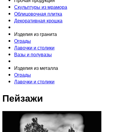
Прочая продукция
Скульптуры из мрамора
Облицовочная плитка
Декоративная крошка
Изделия из гранита
Ограды
Лавочки и столики
Вазы и полувазы
Изделия из металла
Ограды
Лавочки и столики
Пейзажи