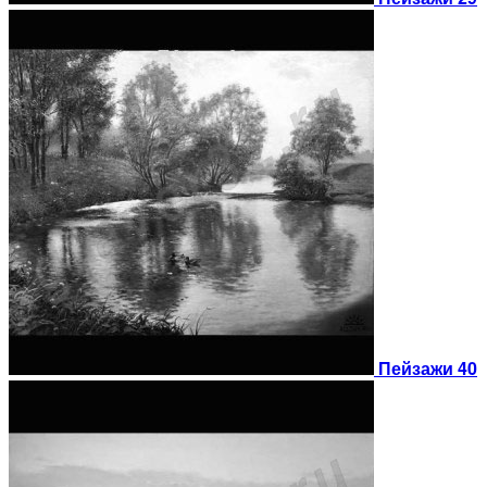
Пейзажи 40