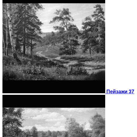
Пейзажи 37