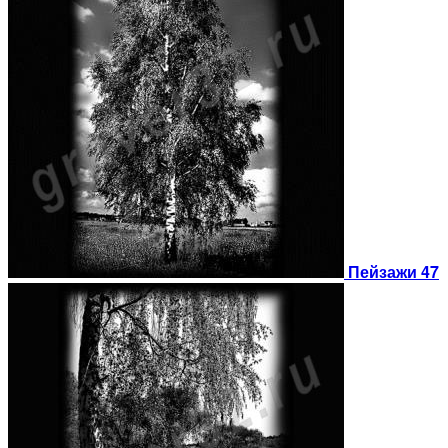
Пейзажи 47