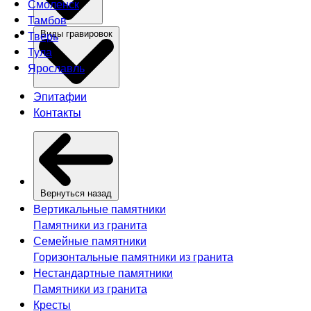
Смоленск
Тамбов
Тверь
Виды гравировок
Тула
Ярославль
Эпитафии
Контакты
Вернуться назад
Вертикальные памятники
Памятники из гранита
Семейные памятники
Горизонтальные памятники из гранита
Нестандартные памятники
Памятники из гранита
Кресты