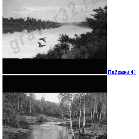
Пейзажи 41