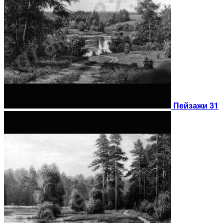
Пейзажи 31