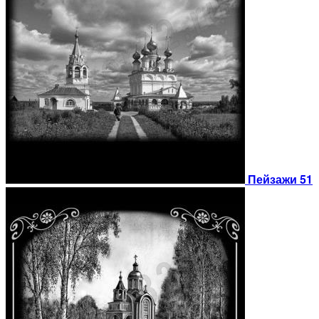
Пейзажи 51