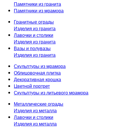
Памятники из гранита
Памятники из мрамора
Гранитные ограды
Изделия из гранита
Лавочки и столики
Изделия из гранита
Вазы и полувазы
Изделия из гранита
Скульптуры из мрамора
Облицовочная плитка
Декоративная крошка
Цветной портрет
Скульптуры из литьевого мрамора
Металлические ограды
Изделия из металла
Лавочки и столики
Изделия из металла