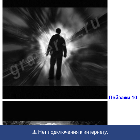
Пейзажи 10
⚠️ Нет подключения к интернету.