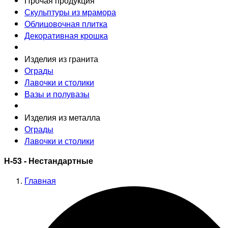
Прочая продукция
Скульптуры из мрамора
Облицовочная плитка
Декоративная крошка
Изделия из гранита
Ограды
Лавочки и столики
Вазы и полувазы
Изделия из металла
Ограды
Лавочки и столики
Н-53 - Нестандартные
Главная