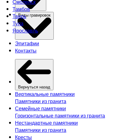
Смоленск
Тамбов
Тверь
Виды гравировок
Тула
Ярославль
Эпитафии
Контакты
Вернуться назад
Вертикальные памятники
Памятники из гранита
Семейные памятники
Горизонтальные памятники из гранита
Нестандартные памятники
Памятники из гранита
Кресты