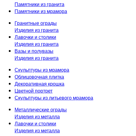
Памятники из гранита
Памятники из мрамора
Гранитные ограды
Изделия из гранита
Лавочки и столики
Изделия из гранита
Вазы и полувазы
Изделия из гранита
Скульптуры из мрамора
Облицовочная плитка
Декоративная крошка
Цветной портрет
Скульптуры из литьевого мрамора
Металлические ограды
Изделия из металла
Лавочки и столики
Изделия из металла